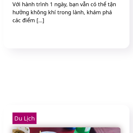
Với hành trình 1 ngày, bạn vẫn có thể tận
hưởng không khí trong lành, khám phá
các điểm […]
Read More
Du Lịch