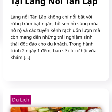
Tại Làng Nổi Tân Lập
Làng nổi Tân Lập không chỉ nổi bật với
rừng tràm bạt ngàn, hồ sen hồ súng mùa
nở rộ và các tuyến kênh rạch uốn lượn mà
còn mang đến những trải nghiệm sinh
thái độc đáo cho du khách. Trong hành
trình 2 ngày 1 đêm, bạn sẽ có cơ hội vừa
khám […]
Read More
Du Lịch