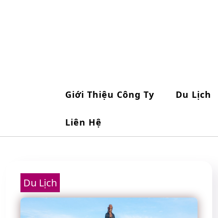
Skip
to
content
Giới Thiệu Công Ty
Du Lịch
Liên Hệ
Du Lịch