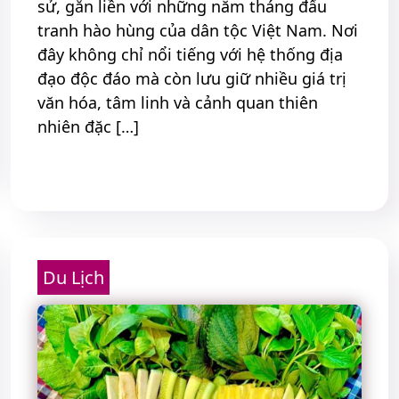
sử, gắn liền với những năm tháng đấu
tranh hào hùng của dân tộc Việt Nam. Nơi
đây không chỉ nổi tiếng với hệ thống địa
đạo độc đáo mà còn lưu giữ nhiều giá trị
văn hóa, tâm linh và cảnh quan thiên
nhiên đặc […]
Read More
Du Lịch