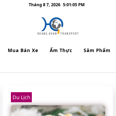
Tháng 8 7, 2026
5:01:06 PM
Mua Bán Xe
Ẩm Thực
Sảm Phẩm
Du Lịch