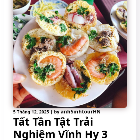
anhSinhtourHN
5 Tháng 12, 2025
|
by
Tất Tần Tật Trải
Nghiệm Vĩnh Hy 3