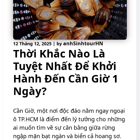
anhSinhtourHN
12 Tháng 12, 2025
|
by
Thời Khắc Nào Là
Tuyệt Nhất Để Khởi
Hành Đến Cần Giờ 1
Ngày?
Cần Giờ, một nơi độc đáo nằm ngay ngoại
ô TP.HCM là điểm đến lý tưởng cho những
ai muốn tìm về sự cân bằng giữa rừng
ngập mặn bạt ngàn và biển cả hoang sơ.