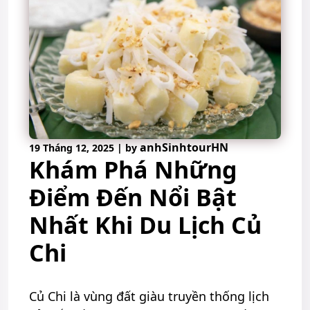
anhSinhtourHN
19 Tháng 12, 2025
|
by
Khám Phá Những
Điểm Đến Nổi Bật
Nhất Khi Du Lịch Củ
Chi
Củ Chi là vùng đất giàu truyền thống lịch