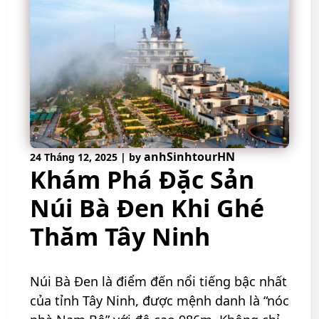
anhSinhtourHN
24 Tháng 12, 2025
|
by
Khám Phá Đặc Sản
Núi Bà Đen Khi Ghé
Thăm Tây Ninh
Núi Bà Đen là điểm đến nổi tiếng bậc nhất
của tỉnh Tây Ninh, được mệnh danh là “nóc