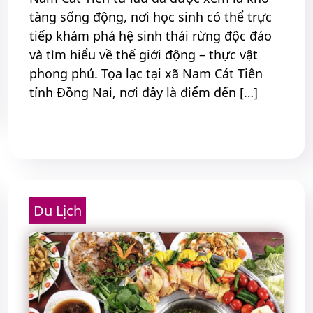
tàng sống động, nơi học sinh có thể trực
tiếp khám phá hệ sinh thái rừng độc đáo
và tìm hiểu về thế giới động – thực vật
phong phú. Tọa lạc tại xã Nam Cát Tiên
tỉnh Đồng Nai, nơi đây là điểm đến […]
Read More
Du Lịch