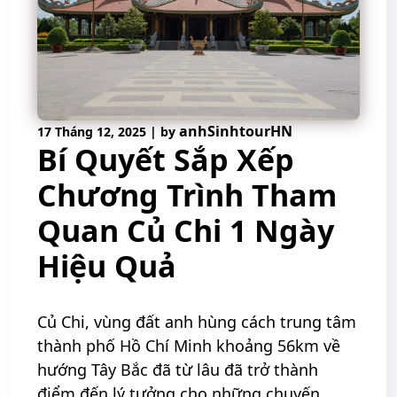
anhSinhtourHN
17 Tháng 12, 2025
|
by
Bí Quyết Sắp Xếp
Chương Trình Tham
Quan Củ Chi 1 Ngày
Hiệu Quả
Củ Chi, vùng đất anh hùng cách trung tâm
thành phố Hồ Chí Minh khoảng 56km về
hướng Tây Bắc đã từ lâu đã trở thành
điểm đến lý tưởng cho những chuyến