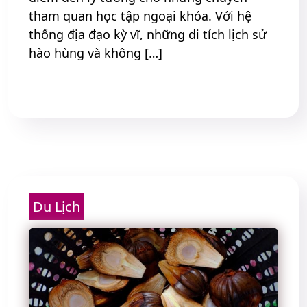
tham quan học tập ngoại khóa. Với hệ
thống địa đạo kỳ vĩ, những di tích lịch sử
hào hùng và không […]
Read More
Du Lịch