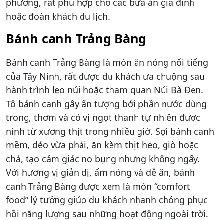
phương, rất phù hợp cho các bữa ăn gia đình
hoặc đoàn khách du lịch.
Bánh canh Trảng Bàng
Bánh canh Trảng Bàng là món ăn nóng nổi tiếng
của Tây Ninh, rất được du khách ưa chuộng sau
hành trình leo núi hoặc tham quan Núi Bà Đen.
Tô bánh canh gây ấn tượng bởi phần nước dùng
trong, thơm và có vị ngọt thanh tự nhiên được
ninh từ xương thịt trong nhiều giờ. Sợi bánh canh
mềm, dẻo vừa phải, ăn kèm thịt heo, giò hoặc
chả, tạo cảm giác no bụng nhưng không ngấy.
Với hương vị giản dị, ấm nóng và dễ ăn, bánh
canh Trảng Bàng được xem là món “comfort
food” lý tưởng giúp du khách nhanh chóng phục
hồi năng lượng sau những hoạt động ngoài trời.