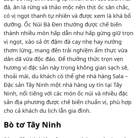
đá, ăn lá rừng và thảo mộc nên thịt ốc săn chắc,
có vị ngọt thanh tự nhiên và được xem là khá bổ
dưỡng. Ốc Núi Bà Đen thường được chế biến
thành nhiều món hấp dẫn như hấp gừng giữ trọn
vị ngọt, xào sả ớt đậm đà cay nhẹ hay nướng
thơm lừng, mang đến trải nghiệm ẩm thực vừa
dân dã vừa độc đáo. Để thưởng thức trọn vẹn
hương vị đặc sản này trong không gian sạch sẽ,
thoải mái, du khách có thể ghé nhà hàng Sala –
Đặc sản Tây Ninh một nhà hàng uy tín tại Tây
Ninh, nổi tiếng với các món ốc núi và nhiều đặc
sản địa phương được chế biến chuẩn vị, phù hợp
cho cả khách du lịch lẫn gia đình.
Bò tơ Tây Ninh