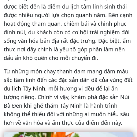
được biết đến là điểm du lịch tâm linh sinh thái
được nhiều người lựa chọn quanh năm. Bên cạnh
hoạt động tham quan, chiêm bái và chinh phục
đỉnh núi, du khách còn có cơ hội trải nghiệm đời
sống văn hóa bản địa rất đặc trưng. Đặc biệt, ẩm
thực nơi đây chính là yếu tố góp phần làm nên
dấu ấn khó quên cho mỗi chuyến đi.
Từ những món chay thanh đạm mang đậm màu
sắc tâm linh đến các đặc sản dân dã của vùng đất
du lịch Tây Ninh
, mỗi hương vị đều để lại ấn
tượng riêng. Chính vì vậy, khám phá đặc sản Núi
Bà Đen khi ghé thăm Tây Ninh là hành trình
không thể thiếu đối với những ai muốn hiểu sâu
hơn về văn hóa và ẩm thực của điểm đến này.