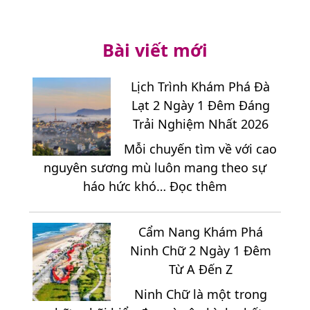
Bài viết mới
Lịch Trình Khám Phá Đà
Lạt 2 Ngày 1 Đêm Đáng
Trải Nghiệm Nhất 2026
Mỗi chuyến tìm về với cao
nguyên sương mù luôn mang theo sự
:
háo hức khó…
Đọc thêm
Lịch
Trình
Cẩm Nang Khám Phá
Khám
Ninh Chữ 2 Ngày 1 Đêm
Phá
Từ A Đến Z
Đà
Ninh Chữ là một trong
Lạt