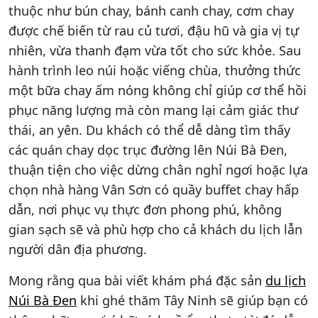
thuộc như bún chay, bánh canh chay, cơm chay
được chế biến từ rau củ tươi, đậu hũ và gia vị tự
nhiên, vừa thanh đạm vừa tốt cho sức khỏe. Sau
hành trình leo núi hoặc viếng chùa, thưởng thức
một bữa chay ấm nóng không chỉ giúp cơ thể hồi
phục năng lượng mà còn mang lại cảm giác thư
thái, an yên. Du khách có thể dễ dàng tìm thấy
các quán chay dọc trục đường lên Núi Bà Đen,
thuận tiện cho việc dừng chân nghỉ ngơi hoặc lựa
chọn nhà hàng Vân Sơn có quầy buffet chay hấp
dẫn, nơi phục vụ thực đơn phong phú, không
gian sạch sẽ và phù hợp cho cả khách du lịch lẫn
người dân địa phương.
Mong rằng qua bài viết khám phá đặc sản
du lịch
Núi Bà Đen
khi ghé thăm Tây Ninh sẽ giúp bạn có