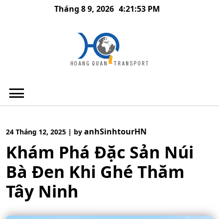
Skip
Tháng 8 9, 2026
4:21:54 PM
to
content
anhSinhtourHN
24 Tháng 12, 2025
|
by
Khám Phá Đặc Sản Núi
Bà Đen Khi Ghé Thăm
Tây Ninh