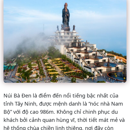
Núi Bà Đen là điểm đến nổi tiếng bậc nhất của
tỉnh Tây Ninh, được mệnh danh là “nóc nhà Nam
Bộ” với độ cao 986m. Không chỉ chinh phục du
khách bởi cảnh quan hùng vĩ, thời tiết mát mẻ và
hệ thống chùa chiền linh thiêng, nơi đây còn