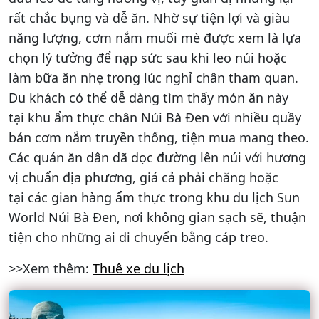
rất chắc bụng và dễ ăn. Nhờ sự tiện lợi và giàu
năng lượng, cơm nắm muối mè được xem là lựa
chọn lý tưởng để nạp sức sau khi leo núi hoặc
làm bữa ăn nhẹ trong lúc nghỉ chân tham quan.
Du khách có thể dễ dàng tìm thấy món ăn này
tại khu ẩm thực chân Núi Bà Đen với nhiều quầy
bán cơm nắm truyền thống, tiện mua mang theo.
Các quán ăn dân dã dọc đường lên núi với hương
vị chuẩn địa phương, giá cả phải chăng hoặc
tại các gian hàng ẩm thực trong khu du lịch Sun
World Núi Bà Đen, nơi không gian sạch sẽ, thuận
tiện cho những ai di chuyển bằng cáp treo.
>>Xem thêm:
Thuê xe du lịch