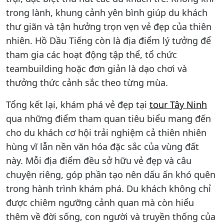
trong lành, khung cảnh yên bình giúp du khách
thư giãn và tận hưởng trọn vẹn vẻ đẹp của thiên
nhiên. Hồ Dầu Tiếng còn là địa điểm lý tưởng để
tham gia các hoạt động tập thể, tổ chức
teambuilding hoặc đơn giản là dạo chơi và
thưởng thức cảnh sắc theo từng mùa.
Tổng kết lại, khám phá vẻ đẹp tại
tour Tây Ninh
qua những điểm tham quan tiêu biểu mang đến
cho du khách cơ hội trải nghiệm cả thiên nhiên
hùng vĩ lẫn nền văn hóa đặc sắc của vùng đất
này. Mỗi địa điểm đều sở hữu vẻ đẹp và câu
chuyện riêng, góp phần tạo nên dấu ấn khó quên
trong hành trình khám phá. Du khách không chỉ
được chiêm ngưỡng cảnh quan mà còn hiểu
thêm về đời sống, con người và truyền thống của