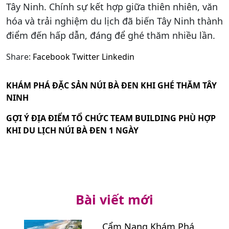
Tây Ninh. Chính sự kết hợp giữa thiên nhiên, văn
hóa và trải nghiệm du lịch đã biến Tây Ninh thành
điểm đến hấp dẫn, đáng để ghé thăm nhiều lần.
Share:
Facebook
Twitter
Linkedin
KHÁM PHÁ ĐẶC SẢN NÚI BÀ ĐEN KHI GHÉ THĂM TÂY
NINH
GỢI Ý ĐỊA ĐIỂM TỔ CHỨC TEAM BUILDING PHÙ HỢP
KHI DU LỊCH NÚI BÀ ĐEN 1 NGÀY
Bài viết mới
Cẩm Nang Khám Phá