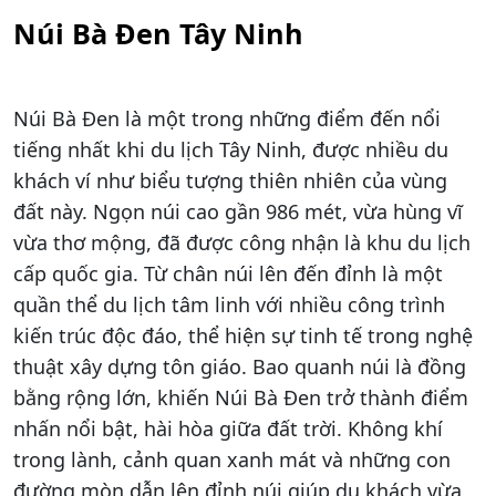
Núi Bà Đen Tây Ninh
Núi Bà Đen là một trong những điểm đến nổi
tiếng nhất khi du lịch Tây Ninh, được nhiều du
khách ví như biểu tượng thiên nhiên của vùng
đất này. Ngọn núi cao gần 986 mét, vừa hùng vĩ
vừa thơ mộng, đã được công nhận là khu du lịch
cấp quốc gia. Từ chân núi lên đến đỉnh là một
quần thể du lịch tâm linh với nhiều công trình
kiến trúc độc đáo, thể hiện sự tinh tế trong nghệ
thuật xây dựng tôn giáo. Bao quanh núi là đồng
bằng rộng lớn, khiến Núi Bà Đen trở thành điểm
nhấn nổi bật, hài hòa giữa đất trời. Không khí
trong lành, cảnh quan xanh mát và những con
đường mòn dẫn lên đỉnh núi giúp du khách vừa