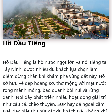
Hồ Dầu Tiếng
Hồ Dầu Tiếng là hồ nước ngọt lớn và nổi tiếng tại
Tây Ninh, được nhiều du khách lựa chọn làm
điểm dừng chân khi khám phá vùng đất này. Hồ
sở hữu vẻ đẹp hoang sơ, thơ mộng với mặt nước
rộng mênh mông, bao quanh bởi núi và rừng
xanh. Nơi đây phát triển nhiều hoạt động giải trí
như câu cá, chèo thuyền, SUP hay dã ngoại cắm
trại, đặc biệt thu hút các du khách trẻ. Không khí