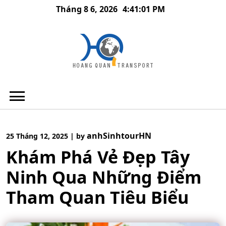
Skip
Tháng 8 6, 2026
4:41:02 PM
to
content
anhSinhtourHN
25 Tháng 12, 2025
|
by
Khám Phá Vẻ Đẹp Tây
Ninh Qua Những Điểm
Tham Quan Tiêu Biểu