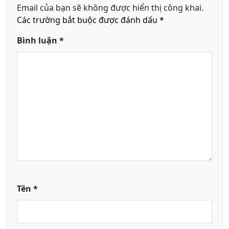
Email của bạn sẽ không được hiển thị công khai.
Các trường bắt buộc được đánh dấu
*
Bình luận
*
Tên
*