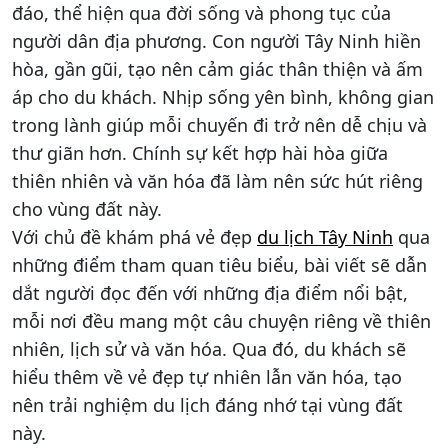
đáo, thể hiện qua đời sống và phong tục của
người dân địa phương. Con người Tây Ninh hiền
hòa, gần gũi, tạo nên cảm giác thân thiện và ấm
áp cho du khách. Nhịp sống yên bình, không gian
trong lành giúp mỗi chuyến đi trở nên dễ chịu và
thư giãn hơn. Chính sự kết hợp hài hòa giữa
thiên nhiên và văn hóa đã làm nên sức hút riêng
cho vùng đất này.
Với chủ đề khám phá vẻ đẹp
du lịch Tây Ninh
qua
những điểm tham quan tiêu biểu, bài viết sẽ dẫn
dắt người đọc đến với những địa điểm nổi bật,
mỗi nơi đều mang một câu chuyện riêng về thiên
nhiên, lịch sử và văn hóa. Qua đó, du khách sẽ
hiểu thêm về vẻ đẹp tự nhiên lẫn văn hóa, tạo
nên trải nghiệm du lịch đáng nhớ tại vùng đất
này.