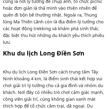
cũng là nơi lý tưởng để chụp ảnh, tổ chức picnic
hoặc đơn giản là thả mình vào thiên nhiên để
quên đi bộn bề thường nhật. Ngoài ra, Thung
lũng Ma Thiên Lãnh còn là địa điểm lý tưởng cho
các hoạt động trekking và khám phá sinh thái,
đặc biệt thu hút những du khách yêu thích phiêu
lưu.
Khu du lịch Long Điền Sơn
Khu du lịch Long Điền Sơn cách trung tâm Tây
Ninh khoảng 4 km, là điểm sinh thái kết hợp vui
chơi giải trí lý tưởng cho cả gia đình và nhóm du
khách. Nơi đây có nhiều trò chơi cảm giác mạnh,
công viên giải trí, cùng không gian xanh mát
thích hợp để tổ chức cắm trại, dã ngoại. Du