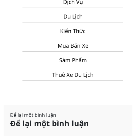
Tưởng
Dịch Vụ
Lạt
Cho
3
Du Lịch
Chuyến
Ngày
Du
2
Kiến Thức
Lịch
Đêm
Ninh
Mua Bán Xe
Chữ
2
Sảm Phẩm
Ngày
Thuê Xe Du Lịch
1
Đêm
Để lại một bình luận
Để lại một bình luận