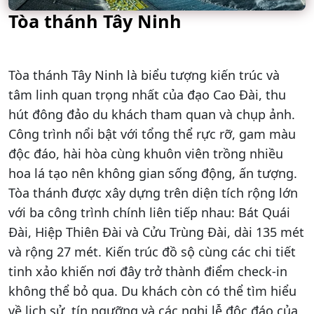
Tòa thánh Tây Ninh
Tòa thánh Tây Ninh là biểu tượng kiến trúc và
tâm linh quan trọng nhất của đạo Cao Đài, thu
hút đông đảo du khách tham quan và chụp ảnh.
Công trình nổi bật với tổng thể rực rỡ, gam màu
độc đáo, hài hòa cùng khuôn viên trồng nhiều
hoa lá tạo nên không gian sống động, ấn tượng.
Tòa thánh được xây dựng trên diện tích rộng lớn
với ba công trình chính liên tiếp nhau: Bát Quái
Đài, Hiệp Thiên Đài và Cửu Trùng Đài, dài 135 mét
và rộng 27 mét. Kiến trúc đồ sộ cùng các chi tiết
tinh xảo khiến nơi đây trở thành điểm check-in
không thể bỏ qua. Du khách còn có thể tìm hiểu
về lịch sử, tín ngưỡng và các nghi lễ độc đáo của