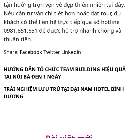
tận hưởng trọn vẹn vẻ đẹp thiên nhiên tại đây.
Nếu cần tư vấn chi tiết hơn hoặc đặt tour, du
khách có thể liên hệ trực tiếp qua số hotline
0981.851.651 để được hỗ trợ nhanh chóng và
thuận tiện.
Share:
Facebook
Twitter
Linkedin
HƯỚNG DẪN TỔ CHỨC TEAM BUILDING HIỆU QUẢ
TẠI NÚI BÀ ĐEN 1 NGÀY
TRẢI NGHIỆM LƯU TRÚ TẠI ĐẠI NAM HOTEL BÌNH
DƯƠNG