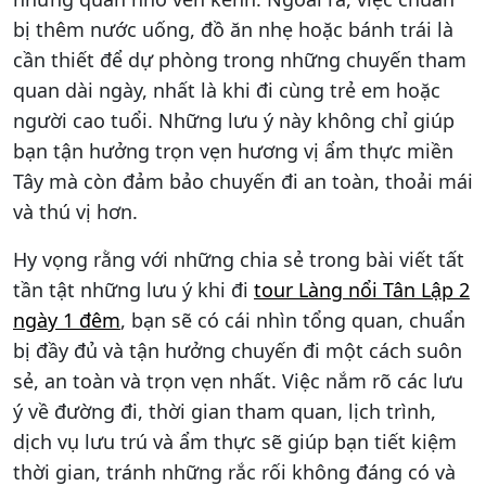
bị thêm nước uống, đồ ăn nhẹ hoặc bánh trái là
cần thiết để dự phòng trong những chuyến tham
quan dài ngày, nhất là khi đi cùng trẻ em hoặc
người cao tuổi. Những lưu ý này không chỉ giúp
bạn tận hưởng trọn vẹn hương vị ẩm thực miền
Tây mà còn đảm bảo chuyến đi an toàn, thoải mái
và thú vị hơn.
Hy vọng rằng với những chia sẻ trong bài viết tất
tần tật những lưu ý khi đi
tour Làng nổi Tân Lập 2
ngày 1 đêm
, bạn sẽ có cái nhìn tổng quan, chuẩn
bị đầy đủ và tận hưởng chuyến đi một cách suôn
sẻ, an toàn và trọn vẹn nhất. Việc nắm rõ các lưu
ý về đường đi, thời gian tham quan, lịch trình,
dịch vụ lưu trú và ẩm thực sẽ giúp bạn tiết kiệm
thời gian, tránh những rắc rối không đáng có và