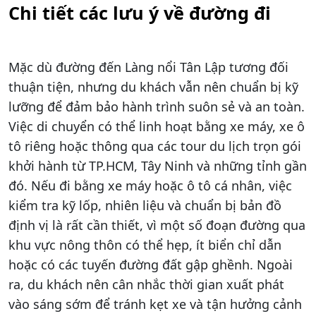
Chi tiết các lưu ý về đường đi
Mặc dù đường đến Làng nổi Tân Lập tương đối
thuận tiện, nhưng du khách vẫn nên chuẩn bị kỹ
lưỡng để đảm bảo hành trình suôn sẻ và an toàn.
Việc di chuyển có thể linh hoạt bằng xe máy, xe ô
tô riêng hoặc thông qua các tour du lịch trọn gói
khởi hành từ TP.HCM, Tây Ninh và những tỉnh gần
đó. Nếu đi bằng xe máy hoặc ô tô cá nhân, việc
kiểm tra kỹ lốp, nhiên liệu và chuẩn bị bản đồ
định vị là rất cần thiết, vì một số đoạn đường qua
khu vực nông thôn có thể hẹp, ít biển chỉ dẫn
hoặc có các tuyến đường đất gập ghềnh. Ngoài
ra, du khách nên cân nhắc thời gian xuất phát
vào sáng sớm để tránh kẹt xe và tận hưởng cảnh