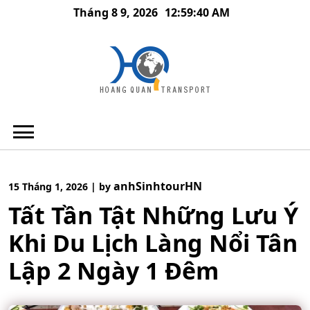
Skip
Tháng 8 9, 2026
12:59:41 AM
to
content
anhSinhtourHN
15 Tháng 1, 2026
|
by
Tất Tần Tật Những Lưu Ý
Khi Du Lịch Làng Nổi Tân
Lập 2 Ngày 1 Đêm