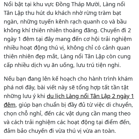
Nổi bật tại khu vực Đồng Tháp Mười, Làng nổi
Tân Lập thu hút du khách nhờ rừng tràm bạt
ngàn, những tuyến kênh rạch quanh co và bầu
không khí thiên nhiên thoáng đãng. Chuyến đi 2
ngày 1 đêm tại đây mang đến cơ hội trải nghiệm
nhiều hoạt động thú vị, không chỉ có cảnh quan
thiên nhiên đẹp mắt, Làng nổi Tân Lập còn cung
cấp nhiều dịch vụ ăn uống, lưu trú tiện nghi.
Nếu bạn đang lên kế hoạch cho hành trình khám
phá nơi đây, bài viết này sẽ tổng hợp tất tần tật
những lưu ý khi
du lịch Làng nổi Tân Lập 2 ngày 1
đêm
, giúp bạn chuẩn bị đầy đủ từ việc di chuyển,
chọn chỗ nghỉ, đến các vật dụng cần mang theo
và cách trải nghiệm các hoạt động tại điểm đến,
đảm bảo chuyến đi vừa thú vị vừa an toàn.