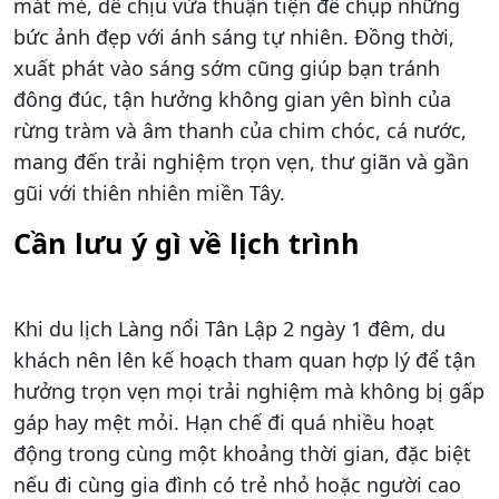
mát mẻ, dễ chịu vừa thuận tiện để chụp những
bức ảnh đẹp với ánh sáng tự nhiên. Đồng thời,
xuất phát vào sáng sớm cũng giúp bạn tránh
đông đúc, tận hưởng không gian yên bình của
rừng tràm và âm thanh của chim chóc, cá nước,
mang đến trải nghiệm trọn vẹn, thư giãn và gần
gũi với thiên nhiên miền Tây.
Cần lưu ý gì về lịch trình
Khi du lịch Làng nổi Tân Lập 2 ngày 1 đêm, du
khách nên lên kế hoạch tham quan hợp lý để tận
hưởng trọn vẹn mọi trải nghiệm mà không bị gấp
gáp hay mệt mỏi. Hạn chế đi quá nhiều hoạt
động trong cùng một khoảng thời gian, đặc biệt
nếu đi cùng gia đình có trẻ nhỏ hoặc người cao