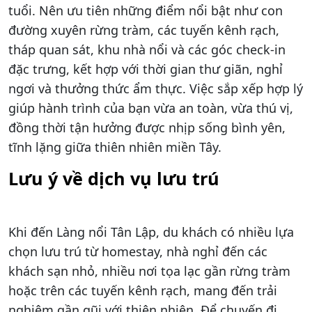
tuổi. Nên ưu tiên những điểm nổi bật như con
đường xuyên rừng tràm, các tuyến kênh rạch,
tháp quan sát, khu nhà nổi và các góc check-in
đặc trưng, kết hợp với thời gian thư giãn, nghỉ
ngơi và thưởng thức ẩm thực. Việc sắp xếp hợp lý
giúp hành trình của bạn vừa an toàn, vừa thú vị,
đồng thời tận hưởng được nhịp sống bình yên,
tĩnh lặng giữa thiên nhiên miền Tây.
Lưu ý về dịch vụ lưu trú
Khi đến Làng nổi Tân Lập, du khách có nhiều lựa
chọn lưu trú từ homestay, nhà nghỉ đến các
khách sạn nhỏ, nhiều nơi tọa lạc gần rừng tràm
hoặc trên các tuyến kênh rạch, mang đến trải
nghiệm gần gũi với thiên nhiên. Để chuyến đi