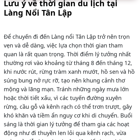
Lưu ý về thời gian du lịch tại
Làng Nổi Tân Lập
Để chuyến đi đến Làng nổi Tân Lập trở nên trọn
vẹn và dễ dàng, việc lựa chọn thời gian tham
quan là rất quan trọng. Thời điểm lý tưởng nhất
thường rơi vào khoảng từ tháng 8 đến tháng 12,
khi nước rút, rừng tràm xanh mướt, hồ sen và hồ
súng bung nở rực rỡ, tạo nên khung cảnh thơ
mộng và lãng mạn. Tránh những ngày mưa lớn
hoặc thời tiết xấu, vì các tuyến đường xuyên
rừng, cầu gỗ và kênh rạch có thể trơn trượt, gây
khó khăn và tiềm ẩn nguy cơ khi di chuyển. Buổi
sáng là thời gian lý tưởng để tham gia các hoạt
động như đi thuyền len lỏi qua kênh rạch, vừa