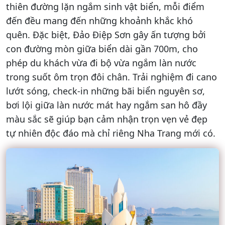
thiên đường lặn ngắm sinh vật biển, mỗi điểm
đến đều mang đến những khoảnh khắc khó
quên. Đặc biệt, Đảo Điệp Sơn gây ấn tượng bởi
con đường mòn giữa biển dài gần 700m, cho
phép du khách vừa đi bộ vừa ngắm làn nước
trong suốt ôm trọn đôi chân. Trải nghiệm đi cano
lướt sóng, check-in những bãi biển nguyên sơ,
bơi lội giữa làn nước mát hay ngắm san hô đầy
màu sắc sẽ giúp bạn cảm nhận trọn vẹn vẻ đẹp
tự nhiên độc đáo mà chỉ riêng Nha Trang mới có.