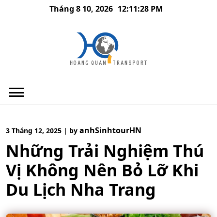
Skip
Tháng 8 10, 2026
12:11:29 PM
to
content
anhSinhtourHN
3 Tháng 12, 2025
|
by
Những Trải Nghiệm Thú
Vị Không Nên Bỏ Lỡ Khi
Du Lịch Nha Trang