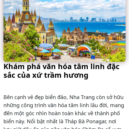
Khám phá văn hóa tâm linh đặc
sắc của xứ trầm hương
Bên cạnh vẻ đẹp biển đảo, Nha Trang còn sở hữu
những công trình văn hóa tâm linh lâu đời, mang
đến một góc nhìn hoàn toàn khác về thành phố
biển này. Nổi bật nhất là Tháp Bà Ponagar, nơi