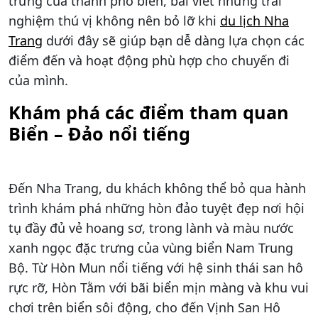
trưng của thành phố biển, bài viết những trải
nghiệm thú vị không nên bỏ lỡ khi
du lịch Nha
Trang
dưới đây sẽ giúp bạn dễ dàng lựa chọn các
điểm đến và hoạt động phù hợp cho chuyến đi
của mình.
Khám phá các điểm tham quan
Biển – Đảo nổi tiếng
Đến Nha Trang, du khách không thể bỏ qua hành
trình khám phá những hòn đảo tuyệt đẹp nơi hội
tụ đầy đủ vẻ hoang sơ, trong lành và màu nước
xanh ngọc đặc trưng của vùng biển Nam Trung
Bộ. Từ Hòn Mun nổi tiếng với hệ sinh thái san hô
rực rỡ, Hòn Tằm với bãi biển mịn màng và khu vui
chơi trên biển sôi động, cho đến Vịnh San Hô