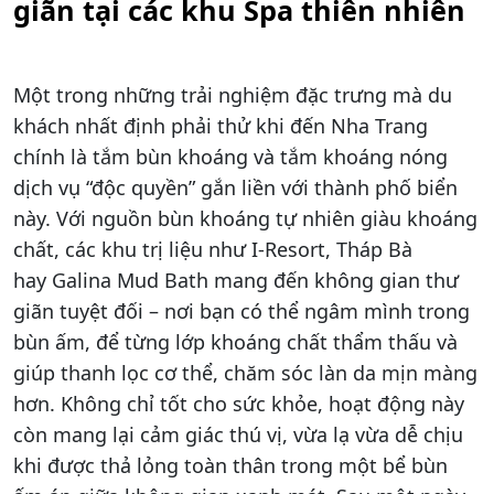
giãn tại các khu Spa thiên nhiên
Một trong những trải nghiệm đặc trưng mà du
khách nhất định phải thử khi đến Nha Trang
chính là tắm bùn khoáng và tắm khoáng nóng
dịch vụ “độc quyền” gắn liền với thành phố biển
này. Với nguồn bùn khoáng tự nhiên giàu khoáng
chất, các khu trị liệu như I-Resort, Tháp Bà
hay Galina Mud Bath mang đến không gian thư
giãn tuyệt đối – nơi bạn có thể ngâm mình trong
bùn ấm, để từng lớp khoáng chất thẩm thấu và
giúp thanh lọc cơ thể, chăm sóc làn da mịn màng
hơn. Không chỉ tốt cho sức khỏe, hoạt động này
còn mang lại cảm giác thú vị, vừa lạ vừa dễ chịu
khi được thả lỏng toàn thân trong một bể bùn