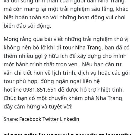
và đời sống tinh thần của người dân Nha Trang,
mà còn mang lại một trải nghiệm sâu lắng, khác
biệt hoàn toàn so với những hoạt động vui chơi
biển đảo sôi động.
Mong rằng qua bài viết những trải nghiệm thú vị
không nên bỏ lỡ khi đi
tour Nha Trang
, bạn đã có
thêm nhiều gợi ý hữu ích để xây dựng cho mình
một hành trình thật trọn vẹn . Nếu bạn cần tư
vấn chi tiết hơn về lịch trình, dịch vụ hoặc các gói
tour phù hợp, đừng ngần ngại liên hệ
hotline 0981.851.651 để được hỗ trợ nhiệt tinh.
Chúc bạn có một chuyến khám phá Nha Trang
đầy cảm hứng và tuyệt vời!
Share:
Facebook
Twitter
Linkedin