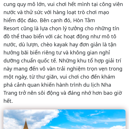
cung quy mô lớn, vui chơi hết mình tại công viên
nước và thử sức với hàng loạt trò chơi mạo
hiểm độc đáo. Bên cạnh đó, Hòn Tằm
Resort cũng là lựa chọn lý tưởng cho những tín
đồ thể thao biển với các hoạt động như mô tô
nước, dù lượn, chèo kayak hay đơn giản là tận
hưởng bãi biển riêng tư và không gian nghỉ
dưỡng chuẩn quốc tế. Những khu tổ hợp giải trí
này mang đến vô vàn trải nghiệm trọn vẹn trong
một ngày, từ thư giãn, vui chơi cho đến khám
phá cảnh quan khiến hành trình du lịch Nha
Trang trở nên sôi động và đáng nhớ hơn bao giờ
hết.