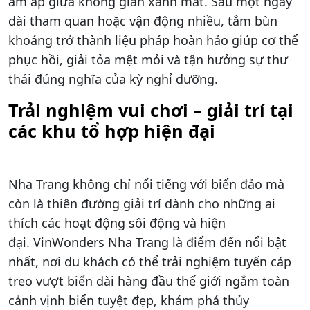
ấm áp giữa không gian xanh mát. Sau một ngày
dài tham quan hoặc vận động nhiều, tắm bùn
khoáng trở thành liệu pháp hoàn hảo giúp cơ thể
phục hồi, giải tỏa mệt mỏi và tận hưởng sự thư
thái đúng nghĩa của kỳ nghỉ dưỡng.
Trải nghiệm vui chơi – giải trí tại
các khu tổ hợp hiện đại
Nha Trang không chỉ nổi tiếng với biển đảo mà
còn là thiên đường giải trí dành cho những ai
thích các hoạt động sôi động và hiện
đại. VinWonders Nha Trang là điểm đến nổi bật
nhất, nơi du khách có thể trải nghiệm tuyến cáp
treo vượt biển dài hàng đầu thế giới ngắm toàn
cảnh vịnh biển tuyệt đẹp, khám phá thủy