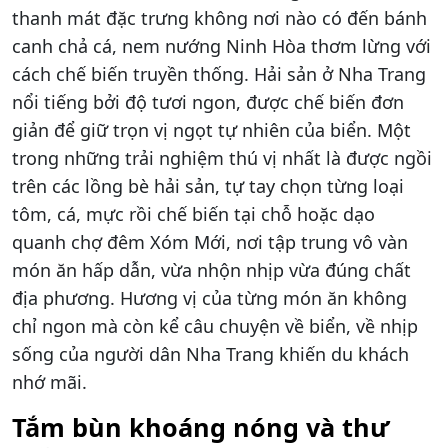
thanh mát đặc trưng không nơi nào có đến bánh
canh chả cá, nem nướng Ninh Hòa thơm lừng với
cách chế biến truyền thống. Hải sản ở Nha Trang
nổi tiếng bởi độ tươi ngon, được chế biến đơn
giản để giữ trọn vị ngọt tự nhiên của biển. Một
trong những trải nghiệm thú vị nhất là được ngồi
trên các lồng bè hải sản, tự tay chọn từng loại
tôm, cá, mực rồi chế biến tại chỗ hoặc dạo
quanh chợ đêm Xóm Mới, nơi tập trung vô vàn
món ăn hấp dẫn, vừa nhộn nhịp vừa đúng chất
địa phương. Hương vị của từng món ăn không
chỉ ngon mà còn kể câu chuyện về biển, về nhịp
sống của người dân Nha Trang khiến du khách
nhớ mãi.
Tắm bùn khoáng nóng và thư