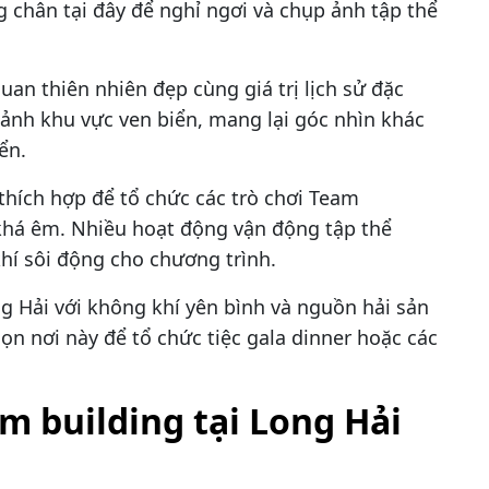
 chân tại đây để nghỉ ngơi và chụp ảnh tập thể
an thiên nhiên đẹp cùng giá trị lịch sử đặc
 cảnh khu vực ven biển, mang lại góc nhìn khác
ển.
 thích hợp để tổ chức các trò chơi Team
 khá êm. Nhiều hoạt động vận động tập thể
hí sôi động cho chương trình.
g Hải với không khí yên bình và nguồn hải sản
n nơi này để tổ chức tiệc gala dinner hoặc các
m building tại Long Hải