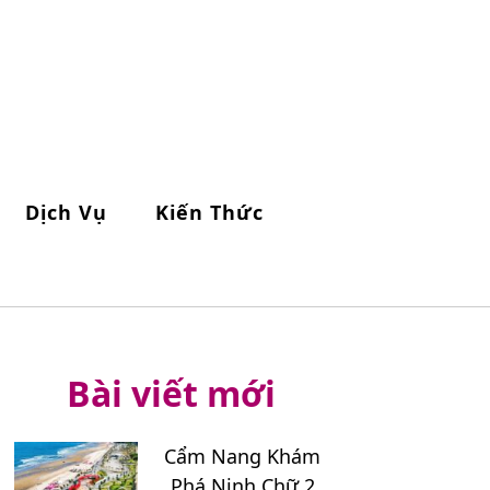
Dịch Vụ
Kiến Thức
Bài viết mới
Cẩm Nang Khám
Phá Ninh Chữ 2