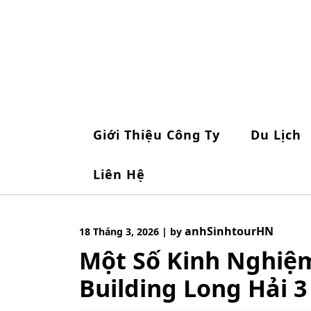
Skip
to
content
Giới Thiệu Công Ty
Du Lịch
Liên Hệ
anhSinhtourHN
18 Tháng 3, 2026
|
by
Một Số Kinh Nghiệ
Building Long Hải 