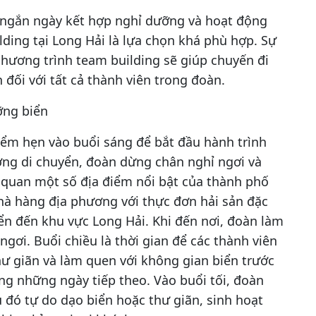
ngắn ngày kết hợp nghỉ dưỡng và hoạt động
lding tại Long Hải là lựa chọn khá phù hợp. Sự
chương trình team building sẽ giúp chuyến đi
 đối với tất cả thành viên trong đoàn.
ỡng biển
điểm hẹn vào buổi sáng để bắt đầu hành trình
ờng di chuyển, đoàn dừng chân nghỉ ngơi và
 quan một số địa điểm nổi bật của thành phố
nhà hàng địa phương với thực đơn hải sản đặc
ển đến khu vực Long Hải. Khi đến nơi, đoàn làm
gơi. Buổi chiều là thời gian để các thành viên
thư giãn và làm quen với không gian biển trước
ng những ngày tiếp theo. Vào buổi tối, đoàn
 đó tự do dạo biển hoặc thư giãn, sinh hoạt