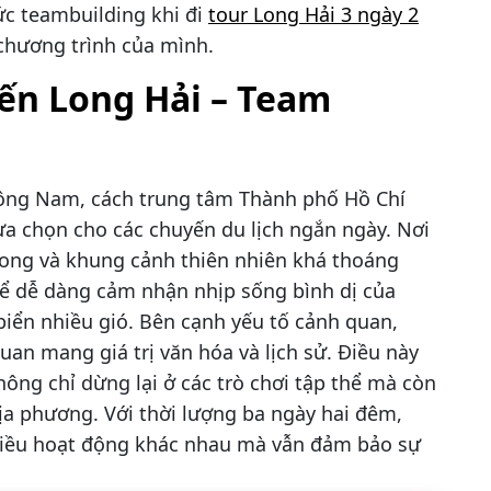
ức teambuilding khi đi
tour Long Hải 3 ngày 2
chương trình của mình.
ến Long Hải – Team
Đông Nam, cách trung tâm Thành phố Hồ Chí
a chọn cho các chuyến du lịch ngắn ngày. Nơi
 trong và khung cảnh thiên nhiên khá thoáng
hể dễ dàng cảm nhận nhịp sống bình dị của
iển nhiều gió. Bên cạnh yếu tố cảnh quan,
an mang giá trị văn hóa và lịch sử. Điều này
ông chỉ dừng lại ở các trò chơi tập thể mà còn
a phương. Với thời lượng ba ngày hai đêm,
nhiều hoạt động khác nhau mà vẫn đảm bảo sự