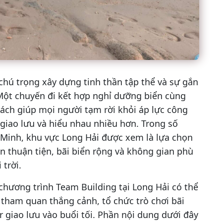
chú trọng xây dựng tinh thần tập thể và sự gắn
 Một chuyến đi kết hợp nghỉ dưỡng biển cùng
cách giúp mọi người tạm rời khỏi áp lực công
 giao lưu và hiểu nhau nhiều hơn. Trong số
Minh, khu vực Long Hải được xem là lựa chọn
n thuận tiện, bãi biển rộng và không gian phù
 trời.
 chương trình Team Building tại Long Hải có thể
tham quan thắng cảnh, tổ chức trò chơi bãi
r giao lưu vào buổi tối. Phần nội dung dưới đây