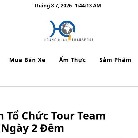
Tháng 8 7, 2026
1:44:15 AM
Mua Bán Xe
Ẩm Thực
Sảm Phẩm
m Tổ Chức Tour Team
3 Ngày 2 Đêm