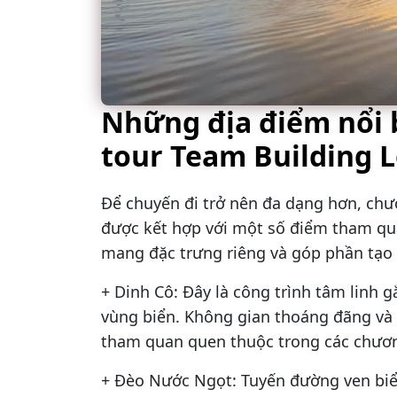
Những địa điểm nổi 
tour Team Building 
Để chuyến đi trở nên đa dạng hơn, chư
được kết hợp với một số điểm tham qua
mang đặc trưng riêng và góp phần tạo
+ Dinh Cô: Đây là công trình tâm linh 
vùng biển. Không gian thoáng đãng và v
tham quan quen thuộc trong các chương
+ Đèo Nước Ngọt: Tuyến đường ven biển