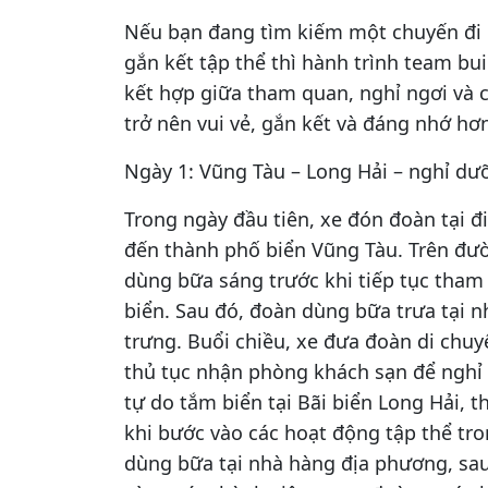
Nếu bạn đang tìm kiếm một chuyến đi 
gắn kết tập thể thì hành trình team bui
kết hợp giữa tham quan, nghỉ ngơi và 
trở nên vui vẻ, gắn kết và đáng nhớ hơn
Ngày 1: Vũng Tàu – Long Hải – nghỉ dư
Trong ngày đầu tiên, xe đón đoàn tại 
đến thành phố biển Vũng Tàu. Trên đư
dùng bữa sáng trước khi tiếp tục tham
biển. Sau đó, đoàn dùng bữa trưa tại 
trưng. Buổi chiều, xe đưa đoàn di chuy
thủ tục nhận phòng khách sạn để nghỉ n
tự do tắm biển tại Bãi biển Long Hải, 
khi bước vào các hoạt động tập thể tro
dùng bữa tại nhà hàng địa phương, sau