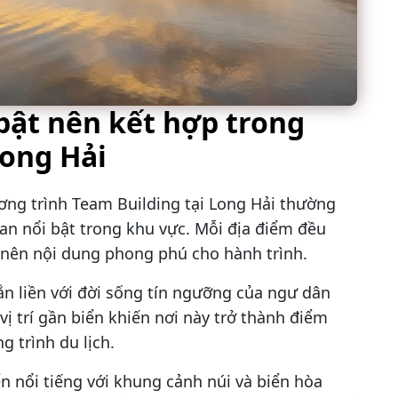
bật nên kết hợp trong
Long Hải
ơng trình Team Building tại Long Hải thường
n nổi bật trong khu vực. Mỗi địa điểm đều
 nên nội dung phong phú cho hành trình.
gắn liền với đời sống tín ngưỡng của ngư dân
ị trí gần biển khiến nơi này trở thành điểm
 trình du lịch.
 nổi tiếng với khung cảnh núi và biển hòa