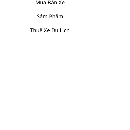
Mua Bán Xe
Chữ
2
Sảm Phẩm
Ngày
1
Thuê Xe Du Lịch
Đêm