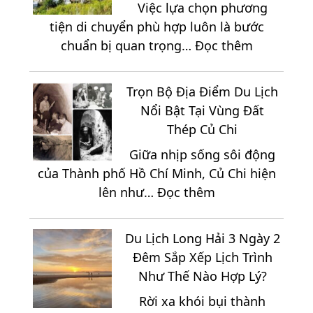
Đêm
Việc lựa chọn phương
Hồ
tiện di chuyển phù hợp luôn là bước
Tràm
:
chuẩn bị quan trọng…
Đọc thêm
3
Cẩm
Ngày
Nang
2
Trọn Bộ Địa Điểm Du Lịch
Di
Đêm
Nổi Bật Tại Vùng Đất
Chuyển
Giá
Thép Củ Chi
Đến
Chỉ
Giữa nhịp sống sôi động
Vĩnh
2.150K
của Thành phố Hồ Chí Minh, Củ Chi hiện
Hy
:
lên như…
Đọc thêm
2
Trọn
Ngày
Bộ
1
Du Lịch Long Hải 3 Ngày 2
Địa
Đêm
Đêm Sắp Xếp Lịch Trình
Điểm
Trọn
Như Thế Nào Hợp Lý?
Du
Gói
Rời xa khói bụi thành
Lịch