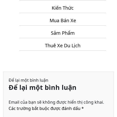
Du
2
Kiến Thức
Lịch
Đêm
Ninh
Mua Bán Xe
Chữ
2
Sảm Phẩm
Ngày
Thuê Xe Du Lịch
1
Đêm
Để lại một bình luận
Để lại một bình luận
Email của bạn sẽ không được hiển thị công khai.
Các trường bắt buộc được đánh dấu
*