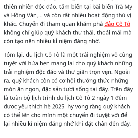
thiên nhiên độc đáo, tắm biển tại bãi biển Trà My
và Hồng Vàn,… và còn rất nhiều hoạt động thú vị
khác. Chuyến đi tham quan khám phá
đảo Cô Tô
không chỉ giúp quý khách thư thái, thoải mái mà
còn tạo nên nhiều kỉ niệm đáng nhớ.
Tóm lại, du lịch Cô Tô là một trải nghiệm vô cùng
tuyệt vời hứa hẹn mang lại cho quý khách những
trải nghiệm độc đáo và thư giãn trọn vẹn. Ngoài
ra, quý khách còn có cơ hội thưởng thức những
món ăn ngon, đặc sản tươi sống tại đây. Trên đây
là toàn bộ lịch trình du lịch Cô Tô 2 ngày 1 đêm
được yêu thích hè 2025, hy vọng rằng quý khách
có thể lên cho mình một chuyến đi tuyệt vời để
lại nhiều kỉ niệm đáng nhớ khi đặt chân đến đây.