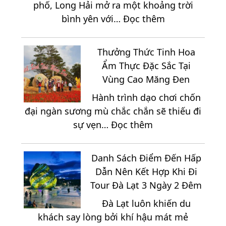
phố, Long Hải mở ra một khoảng trời
Nổi
:
bình yên với…
Đọc thêm
Bật
Du
Tại
Lịch
Vùng
Thưởng Thức Tinh Hoa
Long
Đất
Ẩm Thực Đặc Sắc Tại
Hải
Thép
Vùng Cao Măng Đen
3
Củ
Hành trình dạo chơi chốn
Ngày
Chi
đại ngàn sương mù chắc chắn sẽ thiếu đi
2
:
sự vẹn…
Đọc thêm
Đêm
Thưởng
Sắp
Thức
Xếp
Danh Sách Điểm Đến Hấp
Tinh
Lịch
Dẫn Nên Kết Hợp Khi Đi
Hoa
Trình
Tour Đà Lạt 3 Ngày 2 Đêm
Ẩm
Như
Đà Lạt luôn khiến du
Thực
Thế
khách say lòng bởi khí hậu mát mẻ
Đặc
Nào