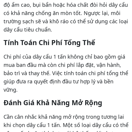
độ ẩm cao, bụi bẩn hoặc hóa chất đòi hỏi dây cẩu
có khả năng chống ăn mòn tốt. Ngược lại, môi
trường sạch sẽ và khô ráo có thể sử dụng các loại
dây cẩu tiêu chuẩn.
Tính Toán Chi Phí Tổng Thể
Chi phí của dây cẩu 1 tấn không chỉ bao gồm giá
mua ban đầu mà còn chi phí lắp đặt, vận hành,
bảo trì và thay thế. Việc tính toán chi phí tổng thể
giúp đưa ra quyết định đầu tư hợp lý và bền
vững.
Đánh Giá Khả Năng Mở Rộng
Cần cân nhắc khả năng mở rộng trong tương lai
khi chọn dây cẩu 1 tấn. Một số loại dây cẩu có thể