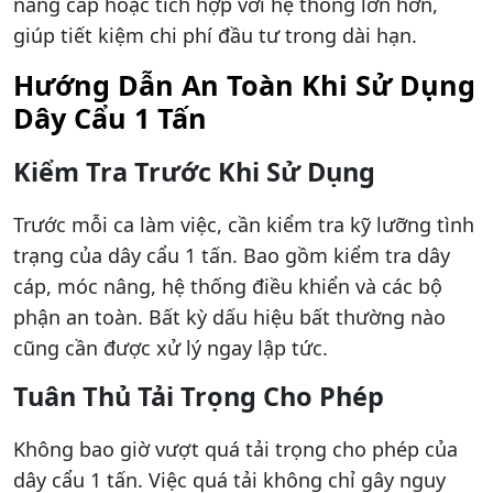
nâng cấp hoặc tích hợp với hệ thống lớn hơn,
giúp tiết kiệm chi phí đầu tư trong dài hạn.
Hướng Dẫn An Toàn Khi Sử Dụng
Dây Cẩu 1 Tấn
Kiểm Tra Trước Khi Sử Dụng
Trước mỗi ca làm việc, cần kiểm tra kỹ lưỡng tình
trạng của dây cẩu 1 tấn. Bao gồm kiểm tra dây
cáp, móc nâng, hệ thống điều khiển và các bộ
phận an toàn. Bất kỳ dấu hiệu bất thường nào
cũng cần được xử lý ngay lập tức.
Tuân Thủ Tải Trọng Cho Phép
Không bao giờ vượt quá tải trọng cho phép của
dây cẩu 1 tấn. Việc quá tải không chỉ gây nguy