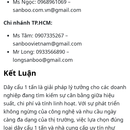
Ms Ngọc: 0968961069 –
sanboo.com.vn@gmail.com
Chi nhánh TP.HCM:
Ms Tâm: 0907335267 –
sanboovietnam@gmail.com
Mr Long: 0933566890 –
longsanboo@gmail.com
Kết Luận
Dây cẩu 1 tấn là giải pháp lý tưởng cho các doanh
nghiệp đang tìm kiếm sự cân bằng giữa hiệu
suất, chi phí và tính linh hoạt. Với sự phát triển
không ngừng của công nghệ và nhu cầu ngày
càng đa dạng của thị trường, việc lựa chọn đúng
loại dây cẩu 1 tấn và nhà cung cấp uy tín như