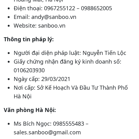
Điện thoại: 0967255122 – 0988652005
Email:
andy@sanboo.vn
Website: sanboo.vn
Thông tin pháp lý:
Người đại diện pháp luật: Nguyễn Tiến Lộc
Giấy chứng nhận đăng ký kinh doanh số:
0106203930
Ngày cấp: 29/03/2021
Nơi cấp: Sở Kế Hoạch Và Đầu Tư Thành Phố
Hà Nội
Văn phòng Hà Nội:
Ms Bích Ngọc: 0985555483 –
sales.sanboo@gmail.com