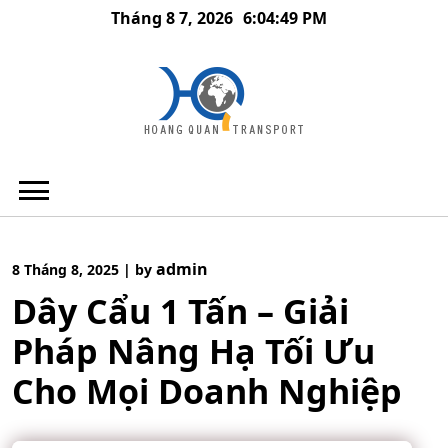
Skip
Tháng 8 7, 2026
6:04:50 PM
to
content
admin
8 Tháng 8, 2025
|
by
Dây Cẩu 1 Tấn – Giải
Pháp Nâng Hạ Tối Ưu
Cho Mọi Doanh Nghiệp