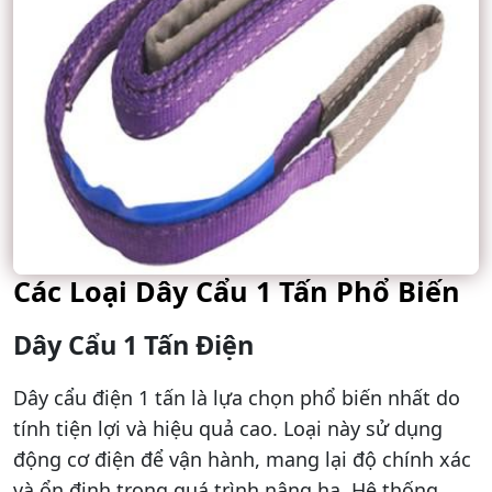
Các Loại Dây Cẩu 1 Tấn Phổ Biến
Dây Cẩu 1 Tấn Điện
Dây cẩu điện 1 tấn là lựa chọn phổ biến nhất do
tính tiện lợi và hiệu quả cao. Loại này sử dụng
động cơ điện để vận hành, mang lại độ chính xác
và ổn định trong quá trình nâng hạ. Hệ thống