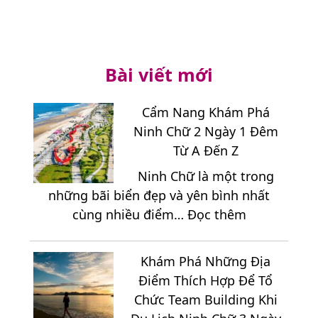
Bài viết mới
Cẩm Nang Khám Phá
Ninh Chữ 2 Ngày 1 Đêm
Từ A Đến Z
Ninh Chữ là một trong
những bãi biển đẹp và yên bình nhất
:
cùng nhiều điểm…
Đọc thêm
Cẩm
Nang
Khám Phá Những Địa
Khám
Điểm Thích Hợp Để Tổ
Phá
Chức Team Building Khi
Ninh