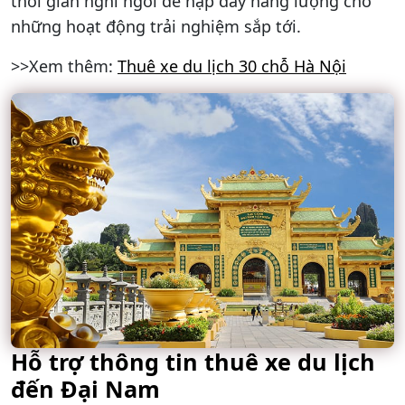
thời gian nghỉ ngơi để nạp đầy năng lượng cho
những hoạt động trải nghiệm sắp tới.
>>Xem thêm:
Thuê xe du lịch 30 chỗ Hà Nội
Hỗ trợ thông tin thuê xe du lịch
đến Đại Nam