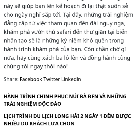
này sẽ giúp bạn lên kế hoạch đi lại thật suôn sẻ
cho ngày nghỉ sắp tới. Tại đây, những trải nghiệm
đẳng cấp từ việc tham quan đền đài nguy nga,
khám phá vườn thú safari đến thư giãn tại biển
nhân tạo sẽ là những kỷ niệm khó quên trong
hành trình khám phá của bạn. Còn chần chờ gì
nữa, hãy cùng xách ba lô lên và đồng hành cùng
chúng tôi ngay thôi nào!
Share:
Facebook
Twitter
Linkedin
HÀNH TRÌNH CHINH PHỤC NÚI BÀ ĐEN VÀ NHỮNG
TRẢI NGHIỆM ĐỘC ĐÁO
LỊCH TRÌNH DU LỊCH LONG HẢI 2 NGÀY 1 ĐÊM ĐƯỢC
NHIỀU DU KHÁCH LỰA CHỌN