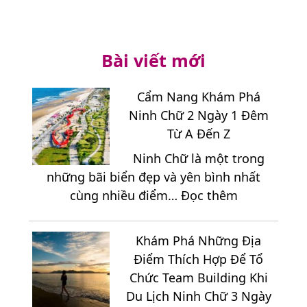
Bài viết mới
Cẩm Nang Khám Phá
Ninh Chữ 2 Ngày 1 Đêm
Từ A Đến Z
Ninh Chữ là một trong
những bãi biển đẹp và yên bình nhất
:
cùng nhiều điểm…
Đọc thêm
Cẩm
Nang
Khám Phá Những Địa
Khám
Điểm Thích Hợp Để Tổ
Phá
Chức Team Building Khi
Ninh
Du Lịch Ninh Chữ 3 Ngày
Chữ