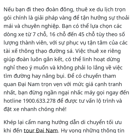
Nếu bạn đi theo đoàn đông, thuê xe du lịch trọn
gói chính là giải pháp vàng để tận hưởng sự thoải
mái và chuyên nghiệp. Bạn có thể lựa chọn các
dòng xe từ 7 chỗ, 16 chỗ đến 45 chỗ tùy theo số
lượng thành viên, với sự phục vụ tận tâm của các
tài xế thông thạo đường sá. Việc thuê xe riêng
giúp đoàn luôn gắn kết, có thể linh hoạt dừng
nghỉ theo ý muốn và không phải lo lắng về việc
tìm đường hay nắng bụi. Để có chuyến tham
quan Đại Nam trọn vẹn với mức giá cạnh tranh
nhất, bạn đừng ngần ngại nhấc máy gọi ngay đến
hotline 1900.633.278 để được tư vấn lộ trình và
đặt xe nhanh chóng nhé!
Khép lại cẩm nang hướng dẫn di chuyển tối ưu
khi đến
tour Đại Nam
. Hy vọng những thông tin