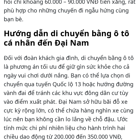
hồi chỉ khoảng 60.000 – 90.000 VNĐ tiền xăng, rất
phù hợp cho những chuyến đi ngẫu hứng cùng
bạn bè.
Hướng dẫn di chuyển bằng ô tô
cá nhân đến Đại Nam
Đối với đoàn khách gia đình, di chuyển bằng ô tô
là phương án tối ưu để giữ gìn sức khỏe cho cả
ngày vui chơi dưới nắng. Bạn có thể lựa chọn di
chuyển qua tuyến Quốc lộ 13 hoặc hướng đường
vành đai để tránh các khu vực đông dân cư tùy
vào điểm xuất phát. Đại Nam sở hữu bãi đỗ xe
cực kỳ rộng lớn, có thể chứa hàng nghìn xe cùng
lúc nên bạn không cần lo lắng về chỗ đậu. Ước
tính mức chi phí nhiên liệu cho hành trình hai
chiều dao động từ 200.000 đến 350.000 VNĐ,