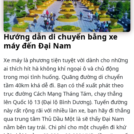
Hướng dẫn di chuyển bằng xe
máy đến Đại Nam
Xe máy là phương tiện tuyệt vời dành cho những
ai thích hít hà không khí ngoại ô và chủ động
trong mọi tình huống. Quãng đường di chuyển
tầm 40km khá dễ đi. Bạn có thể xuất phát theo
trục đường Cách Mạng Tháng Tám, chạy thẳng
lên Quốc lộ 13 (Đại lộ Bình Dương). Tuyến đường
này rất rộng rãi với nhiều làn xe, bạn hãy đi thẳng
qua trung tâm Thủ Dầu Một là sẽ thấy Đại Nam
nằm bên tay trái. Chi phí cho một chuyến đi khứ