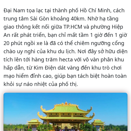
Đại Nam tọa lạc tại thành phố Hồ Chí Minh, cách
trung tâm Sài Gòn khoảng 40km. Nhờ hạ tầng
giao thông kết nối giữa TP.HCM và phường Hiệp
An rất phát triển, bạn chỉ mất tầm 1 giờ đến 1 giờ
20 phút ngồi xe là đã có thể chiêm ngưỡng cổng
chào uy nghi của khu du lịch. Nơi đây sở hữu diện
tích lên tới hàng trăm hecta với vô vàn phân khu
hấp dẫn, từ Kim Điện dát vàng đến khu trò chơi
mạo hiểm đỉnh cao, giúp bạn tách biệt hoàn toàn
khỏi sự náo nhiệt của phố thị.