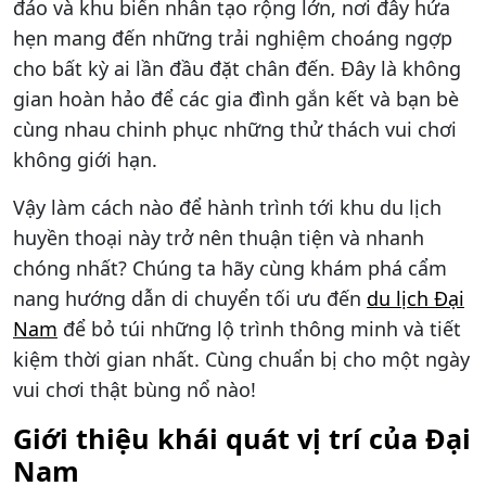
đáo và khu biển nhân tạo rộng lớn, nơi đây hứa
hẹn mang đến những trải nghiệm choáng ngợp
cho bất kỳ ai lần đầu đặt chân đến. Đây là không
gian hoàn hảo để các gia đình gắn kết và bạn bè
cùng nhau chinh phục những thử thách vui chơi
không giới hạn.
Vậy làm cách nào để hành trình tới khu du lịch
huyền thoại này trở nên thuận tiện và nhanh
chóng nhất? Chúng ta hãy cùng khám phá cẩm
nang hướng dẫn di chuyển tối ưu đến
du lịch Đại
Nam
để bỏ túi những lộ trình thông minh và tiết
kiệm thời gian nhất. Cùng chuẩn bị cho một ngày
vui chơi thật bùng nổ nào!
Giới thiệu khái quát vị trí của Đại
Nam