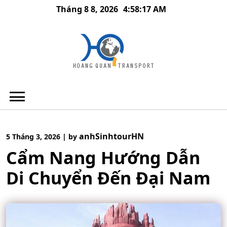
Skip
Tháng 8 8, 2026
4:58:18 AM
to
content
anhSinhtourHN
5 Tháng 3, 2026
|
by
Cẩm Nang Hướng Dẫn
Di Chuyển Đến Đại Nam