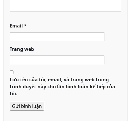
Email
*
Trang web
Lưu tên của tôi, email, và trang web trong
trình duyệt này cho lần bình luận kế tiếp của
tôi.