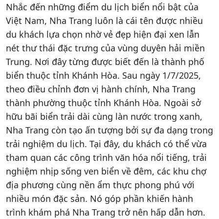
Nhắc đến những điểm du lịch biển nổi bật của
Việt Nam, Nha Trang luôn là cái tên được nhiều
du khách lựa chọn nhờ vẻ đẹp hiện đại xen lẫn
nét thư thái đặc trưng của vùng duyên hải miền
Trung. Nơi đây từng được biết đến là thành phố
biển thuộc tỉnh Khánh Hòa. Sau ngày 1/7/2025,
theo điều chỉnh đơn vị hành chính, Nha Trang
thành phường thuộc tỉnh Khánh Hòa. Ngoài sở
hữu bãi biển trải dài cùng làn nước trong xanh,
Nha Trang còn tạo ấn tượng bởi sự đa dạng trong
trải nghiệm du lịch. Tại đây, du khách có thể vừa
tham quan các công trình văn hóa nổi tiếng, trải
nghiệm nhịp sống ven biển về đêm, các khu chợ
địa phương cùng nền ẩm thực phong phú với
nhiều món đặc sản. Nó góp phần khiến hành
trình khám phá Nha Trang trở nên hấp dẫn hơn.