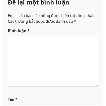
Để lại một bình luận
Email của bạn sẽ không được hiển thị công khai.
Các trường bắt buộc được đánh dấu
*
Bình luận
*
Tên
*