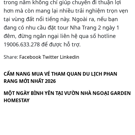
trong năm không chỉ giúp chuyến đi thuận lợi
hơn mà còn mang lại nhiều trải nghiệm trọn vẹn
tại vùng đất nổi tiếng này. Ngoài ra, nếu bạn
đang có nhu cầu đặt tour Nha Trang 2 ngày 1
đêm, đừng ngân ngại liên hệ qua số hotline
19006.633.278 để được hỗ trợ.
Share:
Facebook
Twitter
Linkedin
CẨM NANG MUA VÉ THAM QUAN DU LỊCH PHAN
RANG MỚI NHẤT 2026
MỘT NGÀY BÌNH YÊN TẠI VƯỜN NHÀ NGOẠI GARDEN
HOMESTAY