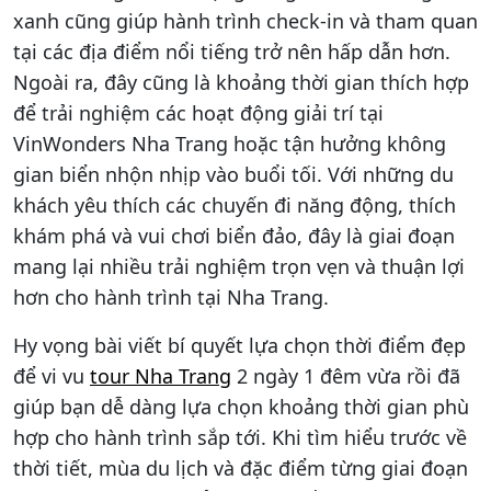
xanh cũng giúp hành trình check-in và tham quan
tại các địa điểm nổi tiếng trở nên hấp dẫn hơn.
Ngoài ra, đây cũng là khoảng thời gian thích hợp
để trải nghiệm các hoạt động giải trí tại
VinWonders Nha Trang hoặc tận hưởng không
gian biển nhộn nhịp vào buổi tối. Với những du
khách yêu thích các chuyến đi năng động, thích
khám phá và vui chơi biển đảo, đây là giai đoạn
mang lại nhiều trải nghiệm trọn vẹn và thuận lợi
hơn cho hành trình tại Nha Trang.
Hy vọng bài viết bí quyết lựa chọn thời điểm đẹp
để vi vu
tour Nha Trang
2 ngày 1 đêm vừa rồi đã
giúp bạn dễ dàng lựa chọn khoảng thời gian phù
hợp cho hành trình sắp tới. Khi tìm hiểu trước về
thời tiết, mùa du lịch và đặc điểm từng giai đoạn