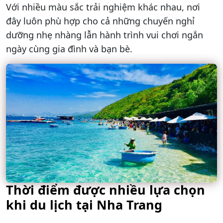
Với nhiều màu sắc trải nghiệm khác nhau, nơi
đây luôn phù hợp cho cả những chuyến nghỉ
dưỡng nhẹ nhàng lẫn hành trình vui chơi ngắn
ngày cùng gia đình và bạn bè.
Thời điểm được nhiều lựa chọn
khi du lịch tại Nha Trang