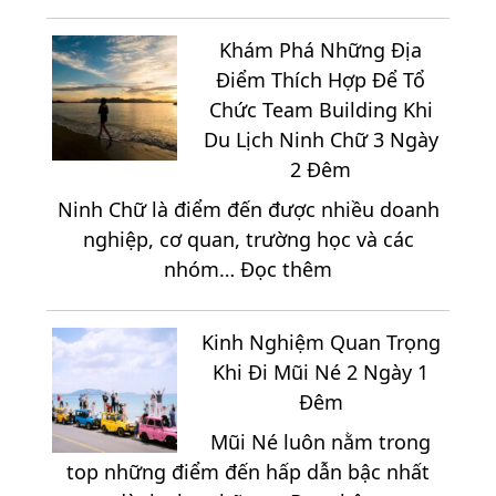
Cẩm
1
Nang
Đêm
Khám Phá Những Địa
Khám
Đáng
Điểm Thích Hợp Để Tổ
Phá
Trải
Chức Team Building Khi
Ninh
Nghiệm
Du Lịch Ninh Chữ 3 Ngày
Chữ
Nhất
2 Đêm
2
2026
Ninh Chữ là điểm đến được nhiều doanh
Ngày
nghiệp, cơ quan, trường học và các
1
:
nhóm…
Đọc thêm
Đêm
Khám
Từ
Phá
A
Kinh Nghiệm Quan Trọng
Những
Đến
Khi Đi Mũi Né 2 Ngày 1
Địa
Z
Đêm
Điểm
Mũi Né luôn nằm trong
Thích
top những điểm đến hấp dẫn bậc nhất
Hợp