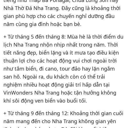
tiếng như Tháp Bà Ponagar, Chùa Long Sơn hay
Nhà Thờ Đá Nha Trang. Đây cũng là khoảng thời
gian phù hợp cho các chuyến nghỉ dưỡng đầu
năm cùng gia đình hoặc bạn bè.
+ Từ tháng 5 đến tháng 8: Mùa hè là thời điểm du
lịch Nha Trang nhộn nhịp nhất trong năm. Thời
tiết nắng đẹp, biển lặng và ít mưa tạo điều kiện
thuận lợi cho các hoạt động vui chơi ngoài trời
như tắm biển, đi cano, tour đảo hay lặn ngắm
san hô. Ngoài ra, du khách còn có thể trải
nghiệm nhiều hoạt động giải trí hấp dẫn tại
VinWonders Nha Trang hoặc tận hưởng không
khí sôi động ven biển vào buổi tối.
+ Từ tháng 9 đến tháng 12: Khoảng thời gian cuối
năm mang đến cho Nha Trang không gian yên