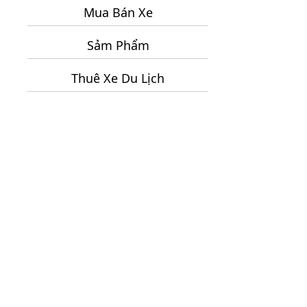
Mua Bán Xe
Chữ
2
Sảm Phẩm
Ngày
1
Thuê Xe Du Lịch
Đêm