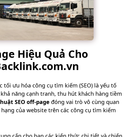
age Hiệu Quả Cho
Backlink.com.vn
ệc tối ưu hóa công cụ tìm kiếm (SEO) là yếu tố
 khả năng cạnh tranh, thu hút khách hàng tiềm
thuật SEO off-page
đóng vai trò vô cùng quan
ứ hạng của website trên các công cụ tìm kiếm
cung cấp cho bạn các kiến thức chi tiết và chiến