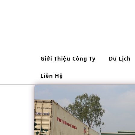
Skip
to
content
Giới Thiệu Công Ty
Du Lịch
Liên Hệ