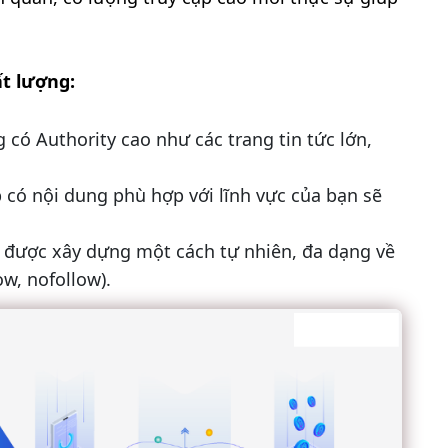
ất lượng:
g có Authority cao như các trang tin tức lớn,
b có nội dung phù hợp với lĩnh vực của bạn sẽ
n được xây dựng một cách tự nhiên, đa dạng về
ow, nofollow).