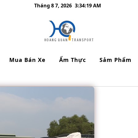
Tháng 8 7, 2026
3:34:20 AM
Mua Bán Xe
Ẩm Thực
Sảm Phẩm