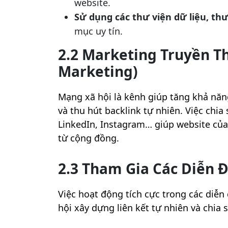
website.
Sử dụng các thư viện dữ liệu, th
mục uy tín.
2.2 Marketing Truyền Th
Marketing)
Mạng xã hội là kênh giúp tăng khả năn
và thu hút backlink tự nhiên. Việc chia
LinkedIn, Instagram… giúp website của
từ cộng đồng.
2.3 Tham Gia Các Diễn
Việc hoạt động tích cực trong các diễn
hội xây dựng liên kết tự nhiên và chia s