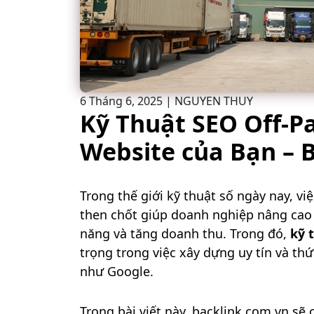
6 Tháng 6, 2025
|
NGUYEN THUY
Kỹ Thuật SEO Off-P
Website của Bạn – 
Trong thế giới kỹ thuật số ngày nay, vi
then chốt giúp doanh nghiệp nâng cao
năng và tăng doanh thu. Trong đó,
kỹ 
trọng trong việc xây dựng uy tín và th
như Google.
Trong bài viết này, backlink.com.vn sẽ 