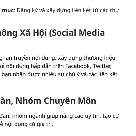
ư mục
: Đăng ký và xây dựng liên kết từ các thư
ông Xã Hội (Social Media
g lan truyền nội dung, xây dựng thương hiệu
 sẻ nội dung hấp dẫn trên Facebook, Twitter,
 bạn nhận được nhiều sự chú ý và các liên kết
 Đàn, Nhóm Chuyên Môn
 đàn, nhóm ngành giúp nâng cao uy tín, tạo cơ
ẻ nội dung có giá trị.