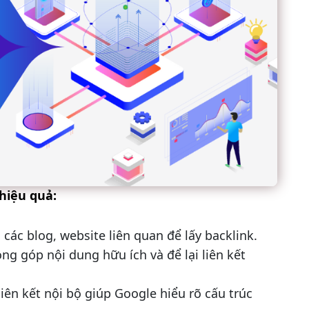
hiệu quả:
ên các blog, website liên quan để lấy backlink.
óng góp nội dung hữu ích và để lại liên kết
liên kết nội bộ giúp Google hiểu rõ cấu trúc