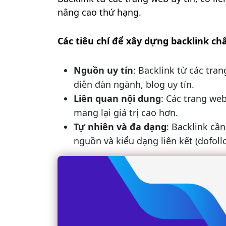
nâng cao thứ hạng.
Các tiêu chí để xây dựng backlink ch
Nguồn uy tín
: Backlink từ các tran
diễn đàn ngành, blog uy tín.
Liên quan nội dung
: Các trang we
mang lại giá trị cao hơn.
Tự nhiên và đa dạng
: Backlink cầ
nguồn và kiểu dạng liên kết (dofoll