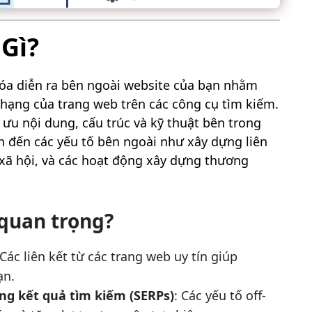
 Gì?
hóa diễn ra bên ngoài website của bạn nhằm
 hạng của trang web trên các công cụ tìm kiếm.
 ưu nội dung, cấu trúc và kỹ thuật bên trong
n đến các yếu tố bên ngoài như xây dựng liên
 xã hội, và các hoạt động xây dựng thương
 quan trọng?
 Các liên kết từ các trang web uy tín giúp
ạn.
ng kết quả tìm kiếm (SERPs)
: Các yếu tố off-