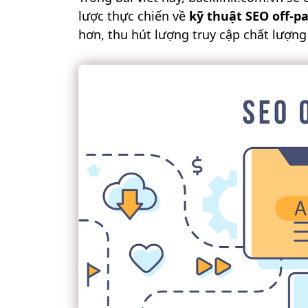
lược thực chiến về
kỹ thuật SEO off-p
hơn, thu hút lượng truy cập chất lượng