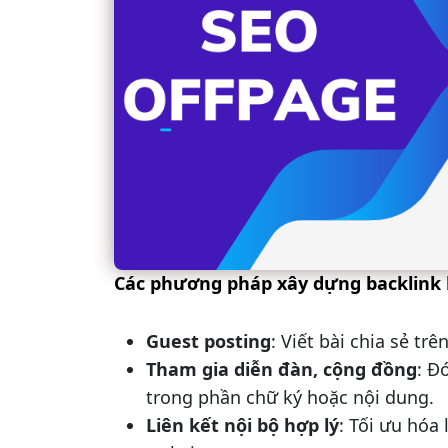
Các phương pháp xây dựng backlink 
Guest posting
: Viết bài chia sẻ tr
Tham gia diễn đàn, cộng đồng
: Đ
trong phần chữ ký hoặc nội dung.
Liên kết nội bộ hợp lý
: Tối ưu hóa 