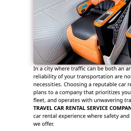
In a city where traffic can be both an a
reliability of your transportation are 
necessities. Choosing a reputable car r
plans to a company that prioritizes you
fleet, and operates with unwavering tr
TRAVEL CAR RENTAL SERVICE COMPA
car rental experience where safety and r
we offer.