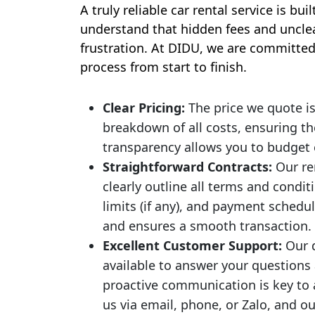
A truly reliable car rental service is b
understand that hidden fees and unclea
frustration. At DIDU, we are committed 
process from start to finish.
Clear Pricing:
The price we quote is
breakdown of all costs, ensuring th
transparency allows you to budget e
Straightforward Contracts:
Our re
clearly outline all terms and condi
limits (if any), and payment schedu
and ensures a smooth transaction.
Excellent Customer Support:
Our d
available to answer your questions
proactive communication is key to 
us via email, phone, or Zalo, and ou