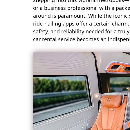
stepping into this vibrant metropolis—
or a business professional with a pac
around is paramount. While the iconic
ride-hailing apps offer a certain charm
safety, and reliability needed for a tru
car rental service becomes an indispen