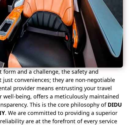
rt form and a challenge, the safety and
not just conveniences; they are non-negotiable
ental provider means entrusting your travel
r well-being, offers a meticulously maintained
ansparency. This is the core philosophy of
DIDU
NY
. We are committed to providing a superior
eliability are at the forefront of every service