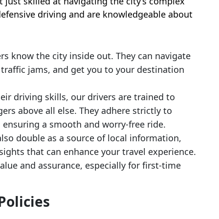
 just skilled at navigating the city’s complex
 defensive driving and are knowledgeable about
rs know the city inside out. They can navigate
 traffic jams, and get you to your destination
r driving skills, our drivers are trained to
gers above all else. They adhere strictly to
s, ensuring a smooth and worry-free ride.
lso double as a source of local information,
ights that can enhance your travel experience.
value and assurance, especially for first-time
Policies