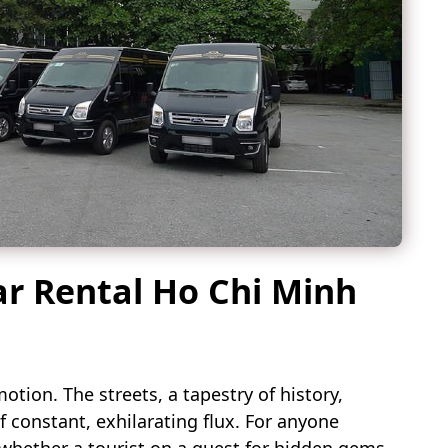
ar Rental Ho Chi Minh
motion. The streets, a tapestry of history,
f constant, exhilarating flux. For anyone