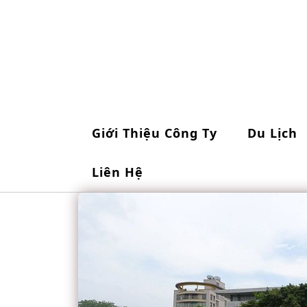
Skip
to
content
Giới Thiệu Công Ty
Du Lịch
Liên Hệ