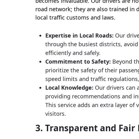
becomes invaluable. Our drivers are not
road network; they are also trained in
local traffic customs and laws.
Expertise in Local Roads:
Our drive
through the busiest districts, avoid
efficiently and safely.
Commitment to Safety:
Beyond thei
prioritize the safety of their passen
speed limits and traffic regulation
Local Knowledge:
Our drivers can a
providing recommendations and ins
This service adds an extra layer of 
visitors.
3. Transparent and Fair 