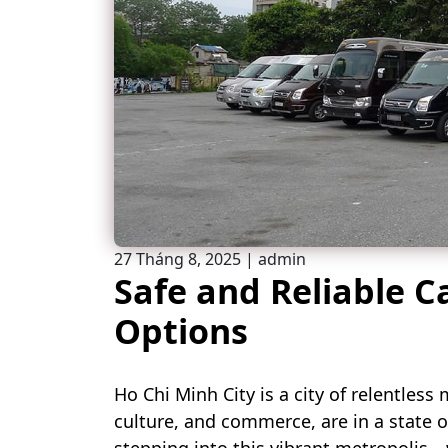
27 Tháng 8, 2025
|
admin
Safe and Reliable C
Options
Ho Chi Minh City is a city of relentless 
culture, and commerce, are in a state o