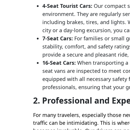
4-Seat Tourist Cars:
Our compact se
environment. They are regularly ser
including brakes, tires, and lights.
city or a day-long excursion, you ca
7-Seat Cars:
For families or small g
stability, comfort, and safety ratin
provide a secure and pleasant ride, 
16-Seat Cars:
When transporting a la
seat vans are inspected to meet co
equipped with all necessary safety 
professionals, ensuring that your gr
2. Professional and Exp
For many travelers, especially those ne
traffic can be intimidating. This is whe