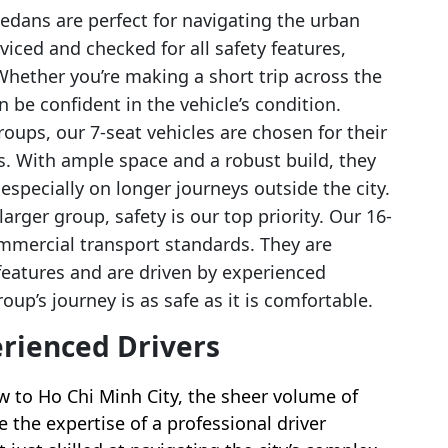
dans are perfect for navigating the urban
viced and checked for all safety features,
 Whether you’re making a short trip across the
n be confident in the vehicle’s condition.
roups, our 7-seat vehicles are chosen for their
gs. With ample space and a robust build, they
especially on longer journeys outside the city.
rger group, safety is our top priority. Our 16-
mmercial transport standards. They are
features and are driven by experienced
oup’s journey is as safe as it is comfortable.
erienced Drivers
w to Ho Chi Minh City, the sheer volume of
re the expertise of a professional driver