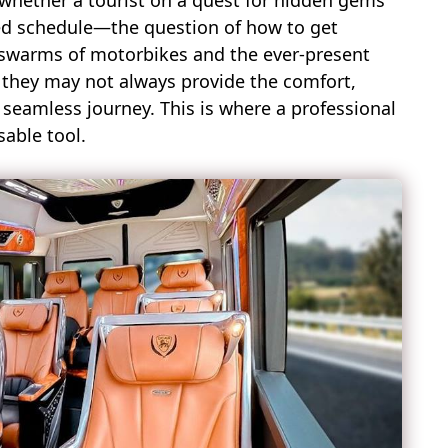
whether a tourist on a quest for hidden gems
ked schedule—the question of how to get
 swarms of motorbikes and the ever-present
, they may not always provide the comfort,
ly seamless journey. This is where a professional
sable tool.